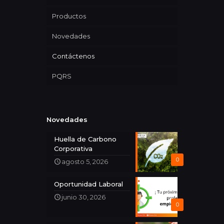
Productos
Novedades
Contáctenos
PQRS
Novedades
Huella de Carbono
Corporativa
0
agosto 5, 2026
Oportunidad Laboral
junio 30, 2026
0