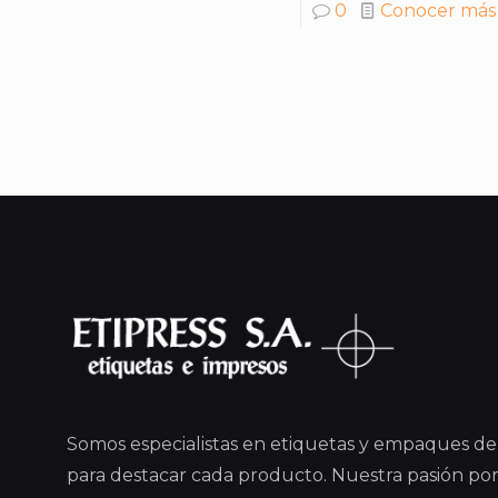
0
Conocer más
Somos especialistas en etiquetas y empaques de 
para destacar cada producto. Nuestra pasión por