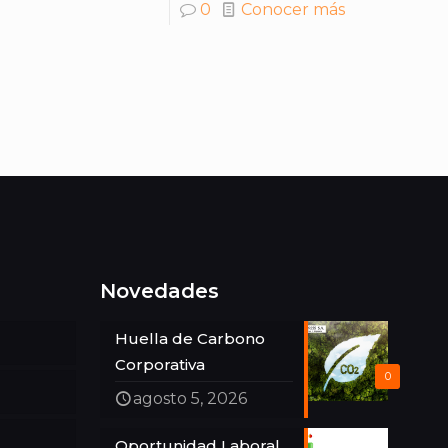
0
Conocer más
Novedades
Huella de Carbono
Corporativa
0
agosto 5, 2026
Oportunidad Laboral