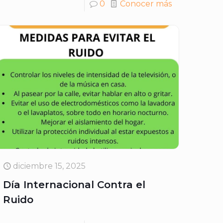
0
Conocer más
diciembre 15, 2025
Día Internacional Contra el
Ruido