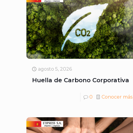
agosto 5, 2026
Huella de Carbono Corporativa
0
Conocer más