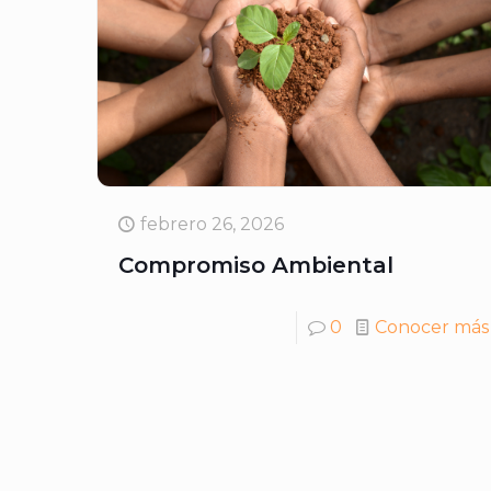
febrero 26, 2026
Compromiso Ambiental
0
Conocer más