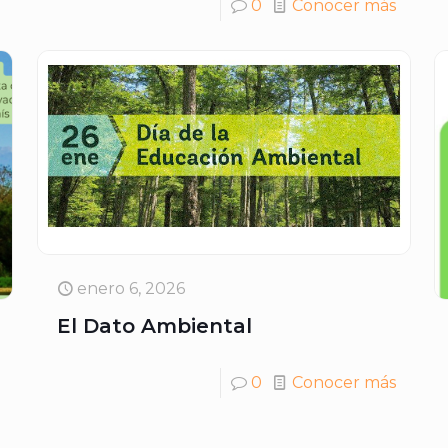
0
Conocer más
enero 6, 2026
El Dato Ambiental
0
Conocer más