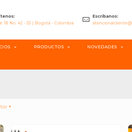
ítenos:
Escríbanos:
le 18 No. 42 - 53 | Bogotá - Colombia
atencionalcliente
CIOS
PRODUCTOS
NOVEDADES
tor