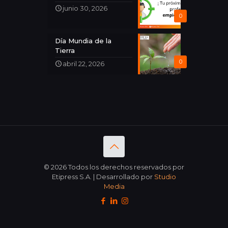
junio 30, 2026
0
Día Mundia de la
Tierra
0
abril 22, 2026
© 2026 Todos los derechos reservados por
Etipress S.A. | Desarrollado por
Studio
Media